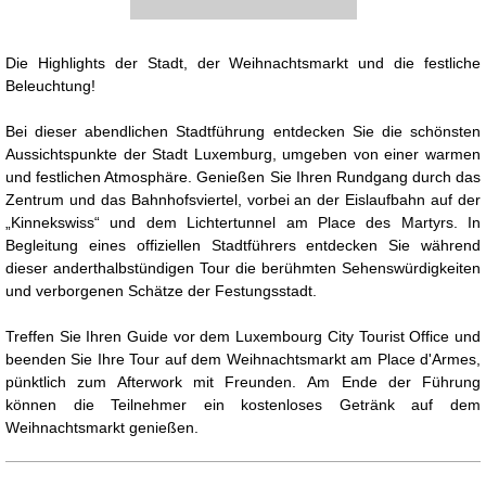
Die Highlights der Stadt, der Weihnachtsmarkt und die festliche
Präsentation
Beleuchtung!
Bei dieser abendlichen Stadtführung entdecken Sie die schönsten
Aussichtspunkte der Stadt Luxemburg, umgeben von einer warmen
und festlichen Atmosphäre. Genießen Sie Ihren Rundgang durch das
Zentrum und das Bahnhofsviertel, vorbei an der Eislaufbahn auf der
„Kinnekswiss“ und dem Lichtertunnel am Place des Martyrs. In
Begleitung eines offiziellen Stadtführers entdecken Sie während
dieser anderthalbstündigen Tour die berühmten Sehenswürdigkeiten
und verborgenen Schätze der Festungsstadt.
Treffen Sie Ihren Guide vor dem Luxembourg City Tourist Office und
beenden Sie Ihre Tour auf dem Weihnachtsmarkt am Place d'Armes,
pünktlich zum Afterwork mit Freunden.
Am Ende der Führung
können die Teilnehmer ein kostenloses Getränk auf dem
Weihnachtsmarkt genießen.