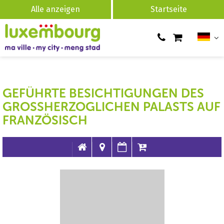
Alle anzeigen
Startseite
GEFÜHRTE BESICHTIGUNGEN DES
GROSSHERZOGLICHEN PALASTS AUF F
RANZÖSISCH