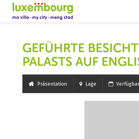
GEFÜHRTE BESICHT
ALASTS AUF ENGLIS
Präsentation
Lage
Verfügba