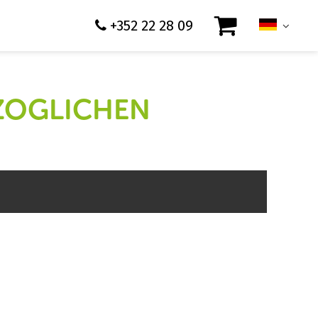
+352 22 28 09
OGLICHEN P
äsentation