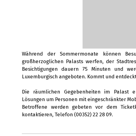
Während der Sommermonate können Besuch
großherzoglichen Palasts werfen, der Stadtre
Besichtigungen dauern 75 Minuten und werd
Luxemburgisch angeboten. Kommt und entdeckt 
Die räumlichen Gegebenheiten im Palast er
Lösungen um Personen mit eingeschränkter Mobi
Betroffene werden gebeten vor dem Ticketk
kontaktieren, Telefon (00352) 22 28 09.