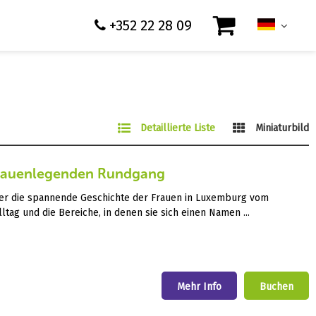
+352 22 28 09
Detaillierte Liste
Miniaturbild
Frauenlegenden Rundgang
ber die spannende Geschichte der Frauen in Luxemburg vom
lltag und die Bereiche, in denen sie sich einen Namen ...
Mehr Info
Buchen