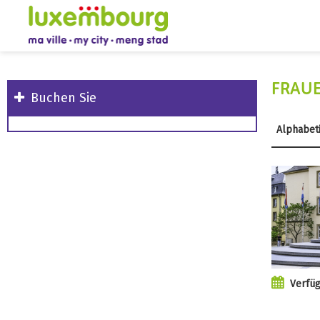
FRAU
Buchen Sie
Alphabet
Verfü