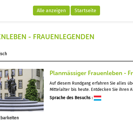
Alle anzeigen
Startseite
ENLEBEN - FRAUENLEGENDEN
isch
Planmässiger Frauenleben - 
Auf diesem Rundgang erfahren Sie alles ü
Mittelalter bis heute. Entdecken Sie ihren A
Sprache des Besuchs :
gbarkeiten