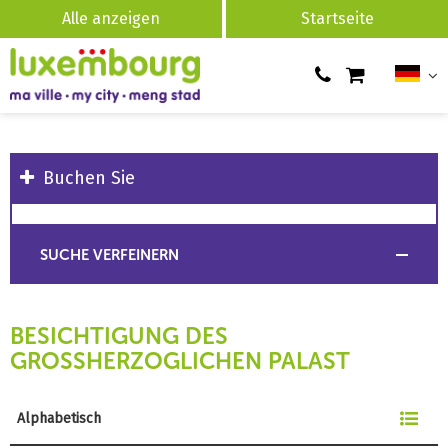
Alle anzeigen
Startseite
Buchen Sie
SUCHE VERFEINERN
BESICHTIGUNG DES
GROSSHERZOGLICHEN PALAST
Alphabetisch